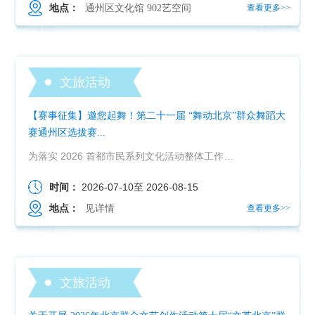
地点：
通州区文化馆 902艺空间
查看更多>>
文旅活动
【赛事征集】邀您起舞！第二十一届 “舞动北京”群众舞蹈大
赛通州区选拔赛...
为落实 2026 首都市民系列文化活动整体工作部署，繁荣我区群众广场舞事业，挖掘优秀原创舞蹈作品，培...
时间：
2026-07-10
至
2026-08-15
地点：
见详情
查看更多>>
文旅活动