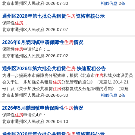
2021 8号）...
北京市通州区人民政府-2026-07-30
相似信息
2
条
通州区2026年第七批公共租赁
住房
资格审核公示
保障性
住房
...
北京市通州区人民政府-2026-07-07
2026年6月梨园镇申请保障性
住房
情况
保障性
住房
申请总2户：...
北京市通州区人民政府-2026-07-02
通州区2026年第六批公共租赁
住房
快速配租公告
为进一步提高本市保障房分配效率，根据《北京市
住房
和城乡建设委员
会关于进一步加强公共租赁
住房
分配管理的通知》（京建法 2014 21
号）及《关于加强公共租赁
住房
资格复核及分配管理的通知》（京建法
2021 8号）...
北京市通州区人民政府-2026-06-30
相似信息
2
条
2026年5月梨园镇申请保障性
住房
情况
保障性
住房
申请总4户：...
北京市通州区人民政府-2026-06-10
通州区2026年第六批公共租赁
住房
资格审核公示