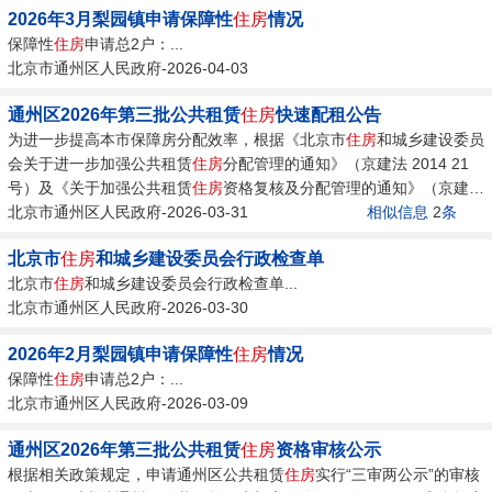
2026年3月梨园镇申请保障性
住房
情况
保障性
住房
申请总2户：...
北京市通州区人民政府-2026-04-03
通州区2026年第三批公共租赁
住房
快速配租公告
为进一步提高本市保障房分配效率，根据《北京市
住房
和城乡建设委员
会关于进一步加强公共租赁
住房
分配管理的通知》（京建法 2014 21
号）及《关于加强公共租赁
住房
资格复核及分配管理的通知》（京建法
2021...
北京市通州区人民政府-2026-03-31
相似信息
2
条
北京市
住房
和城乡建设委员会行政检查单
北京市
住房
和城乡建设委员会行政检查单...
北京市通州区人民政府-2026-03-30
2026年2月梨园镇申请保障性
住房
情况
保障性
住房
申请总2户：...
北京市通州区人民政府-2026-03-09
通州区2026年第三批公共租赁
住房
资格审核公示
根据相关政策规定，申请通州区公共租赁
住房
实行“三审两公示”的审核