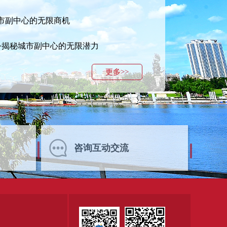
市副中心的无限商机
线~揭秘城市副中心的无限潜力
更多>>
咨询互动交流