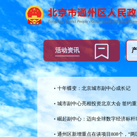
活动资讯
十年蝶变：北京城市副中心成长记
城市副中心亮相投资北京大会 签约
崛起副中心：迈向全球数字经济标杆
通州区新增重点在谈项目808个，“两