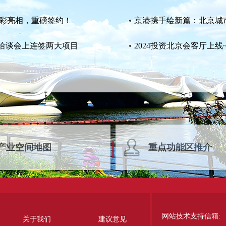
精彩亮相，重磅签约！
京港携手绘新篇：北京城
洽谈会上连签两大项目
2024投资北京会客厅上
产业空间地图
重点功能区推介
网站技术支持信箱:
关于我们
建议意见