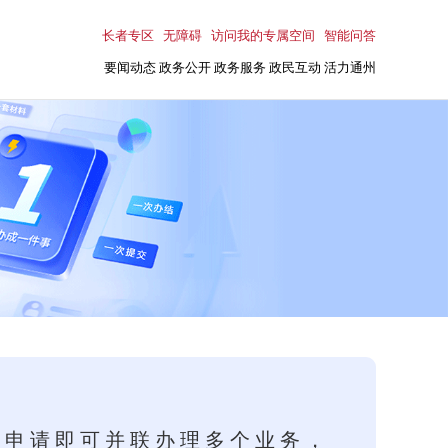
长者专区
无障碍
访问我的专属空间
智能问答
要闻动态
政务公开
政务服务
政民互动
活力通州
次申请即可并联办理多个业务，