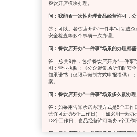
餐饮开店模块办理。
问：
我能否一次性办理食品经营许可，公
答：可以。餐饮店开办“一件事”可完成
安全检查等多个事项一次办理。
问：
餐饮店开办“
一件事
”
场景的办理都需
答：总共9件，包括餐饮店开办“一件事
图；营业执照；《公众聚集场所消防安全
知承诺书（仅限承诺制方式申报提供）；
案。
问：
餐饮店开办“
一件事
”
场景多久能办理
答：如采用告知承诺办理方式是5个工作
营许可新办5个工作日）；如采用一般办
13个工作日，食品经营许可新办5个工
问：
餐饮店开办“
一件事
”
场景在哪里可以