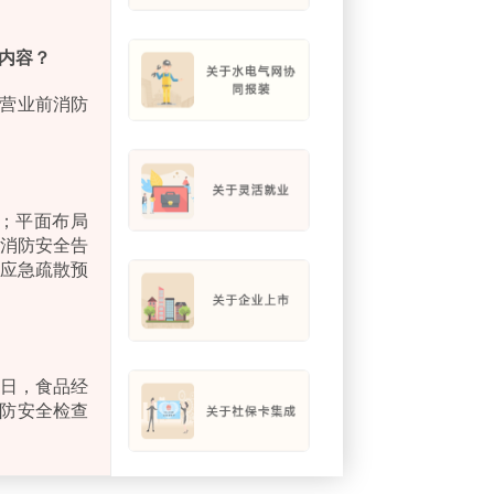
内容
？
、营业前消防
；平面布局
消防安全告
应急疏散预
作日，食品经
消防安全检查